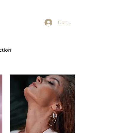
Conectează-te
ction