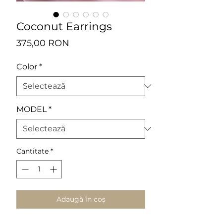
Coconut Earrings
Preț
375,00 RON
Color
*
MODEL
*
Cantitate
*
Adaugă în coș