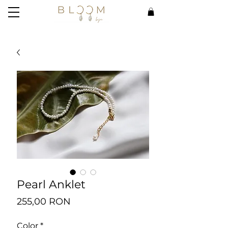
Pearl Anklet
Preț
255,00 RON
Color
*