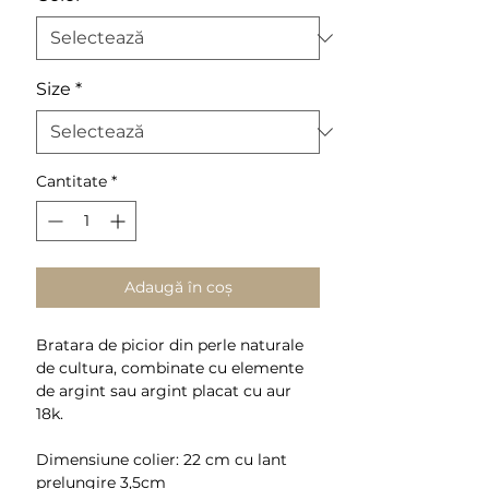
Size
*
Cantitate
*
Adaugă în coș
Bratara de picior din perle naturale
de cultura, combinate cu elemente
de argint sau argint placat cu aur
18k.
Dimensiune colier: 22 cm cu lant
prelungire 3,5cm