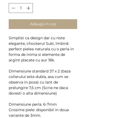
Adaugă în coș
Simplist ca design dar cu note
elegante, chockerul Suki, îmbină
perfect pielea naturala cu o perla in
forma de inima si elemente de
argint placate cu aur 18k.
Dimensiune standard 37 x 2 (baza
colierului este dubla, asa cum se
observa in poza) cu lant de
prelungire 7,5 cm (Scrie-ne daca
doresti o alta dimensiune)
Dimensiune perla: 6-7mm
Grosime piele: disponibil in doua
variante de 3mm.