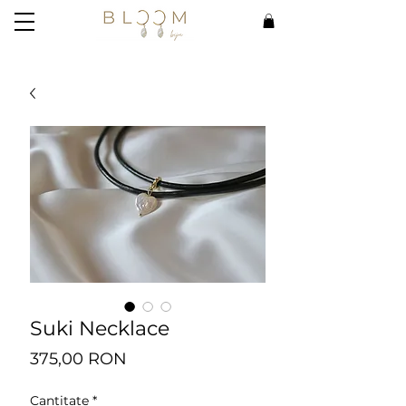
Suki Necklace
Preț
375,00 RON
Cantitate
*