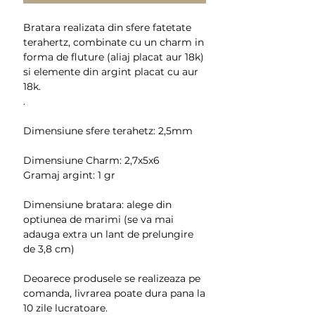
Bratara realizata din sfere fatetate
terahertz, combinate cu un charm in
forma de fluture (aliaj placat aur 18k)
si elemente din argint placat cu aur
18k.
.
Dimensiune sfere terahetz: 2,5mm
Dimensiune Charm: 2,7x5x6
Gramaj argint: 1 gr
Dimensiune bratara: alege din
optiunea de marimi (se va mai
adauga extra un lant de prelungire
de 3,8 cm)
Deoarece produsele se realizeaza pe
comanda, livrarea poate dura pana la
10 zile lucratoare.