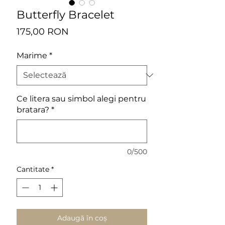
Butterfly Bracelet
Preț
175,00 RON
Marime
*
Ce litera sau simbol alegi pentru
bratara?
*
0/500
Cantitate
*
Adaugă în coș