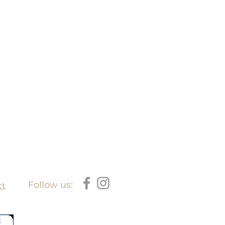
u.
Follow us:
ct